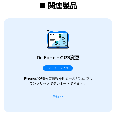
■ 関連製品
Dr.Fone - GPS変更
デスクトップ版
iPhoneのGPS位置情報を世界中のどこにでも
ワンクリックでテレポートできます。
詳細 >>